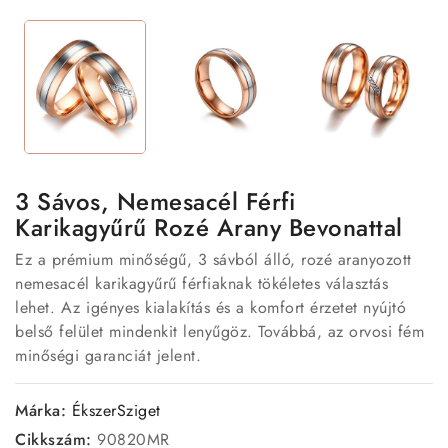
3 Sávos, Nemesacél Férfi
Karikagyűrű Rozé Arany Bevonattal
Ez a prémium minőségű, 3 sávból álló, rozé aranyozott
nemesacél karikagyűrű férfiaknak tökéletes választás
lehet. Az igényes kialakítás és a komfort érzetet nyújtó
belső felület mindenkit lenyűgöz. Továbbá, az orvosi fém
minőségi garanciát jelent.
Márka:
ÉkszerSziget
Cikkszám:
90820MR