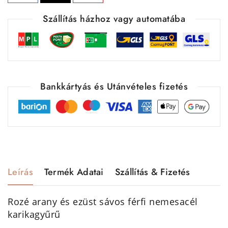
Szállítás házhoz vagy automatába
Bankkártyás és Utánvételes fizetés
Leírás
Termék Adatai
Szállítás & Fizetés
Rozé arany és ezüst sávos férfi nemesacél
karikagyűrű