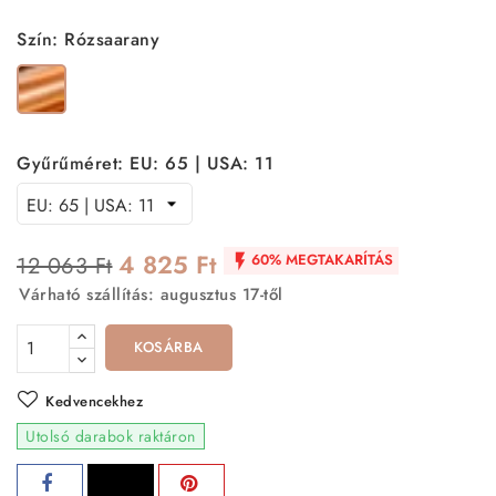
Szín: Rózsaarany
Rózsaarany
Gyűrűméret: EU: 65 | USA: 11
4 825 Ft
60% MEGTAKARÍTÁS
12 063 Ft

Várható szállítás: augusztus 17-től
KOSÁRBA
Kedvencekhez
Utolsó darabok raktáron