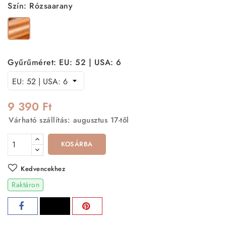
Szín: Rózsaarany
Rózsaarany
Gyűrűméret: EU: 52 | USA: 6
9 390 Ft
Várható szállítás: augusztus 17-től
KOSÁRBA
Kedvencekhez
Raktáron