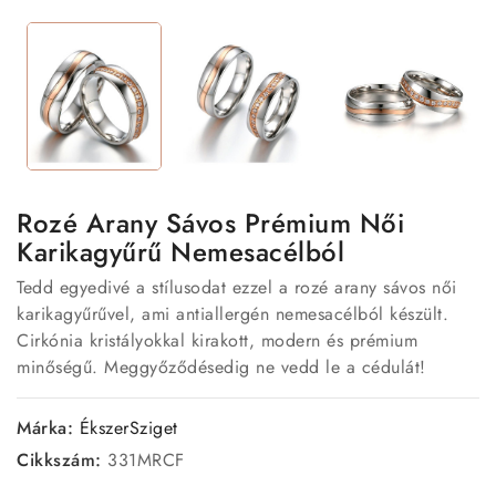
Rozé Arany Sávos Prémium Női
Karikagyűrű Nemesacélból
Tedd egyedivé a stílusodat ezzel a rozé arany sávos női
karikagyűrűvel, ami antiallergén nemesacélból készült.
Cirkónia kristályokkal kirakott, modern és prémium
minőségű. Meggyőződésedig ne vedd le a cédulát!
Márka:
ÉkszerSziget
Cikkszám:
331MRCF