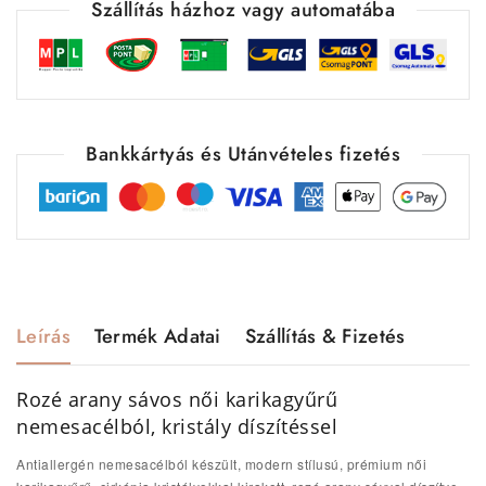
Szállítás házhoz vagy automatába
Bankkártyás és Utánvételes fizetés
Leírás
Termék Adatai
Szállítás & Fizetés
Rozé arany sávos női karikagyűrű
nemesacélból, kristály díszítéssel
Antiallergén nemesacélból készült, modern stílusú, prémium női