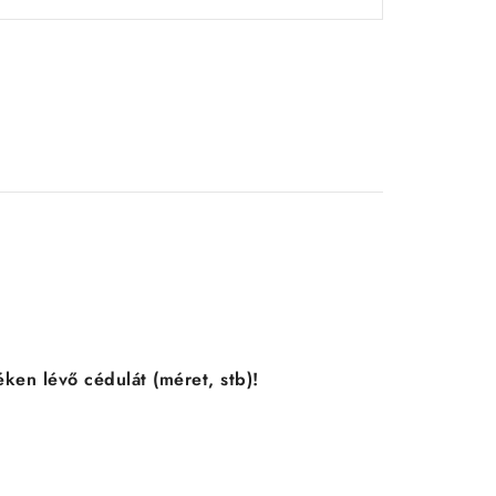
ken lévő cédulát (méret, stb)!