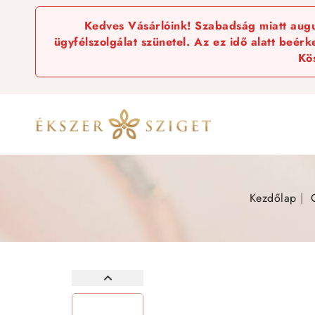
Kedves Vásárlóink! Szabadság miatt augus
ügyfélszolgálat szünetel. Az ez idő alatt beér
Kö
Kezdőlap