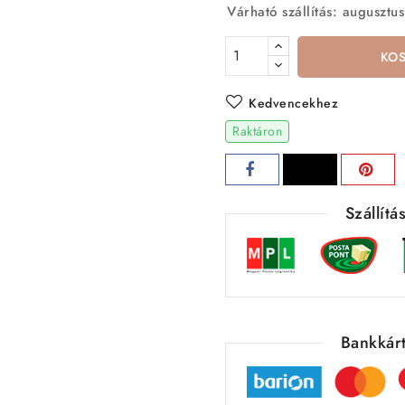
Várható szállítás: augusztus
KO
Kedvencekhez
Raktáron
Szállít
Bankkárt