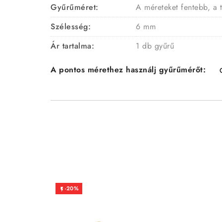
Gyűrűméret:
A méreteket fentebb, a 
Szélesség:
6 mm
Ár tartalma:
1 db gyűrű
A pontos mérethez használj gyűrűmérőt:
-20%
