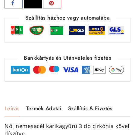
Szállítás házhoz vagy automatába
Bankkártyás és Utánvételes fizetés
Leírás
Termék Adatai
Szállítás & Fizetés
Női nemesacél karikagyűrű 3 db cirkónia kővel
díszítve