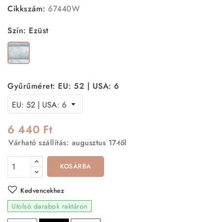
Cikkszám:
67440W
Szín: Ezüst
Ezüst
Gyűrűméret: EU: 52 | USA: 6
6 440 Ft
Várható szállítás: augusztus 17-től
KOSÁRBA
Kedvencekhez
Utolsó darabok raktáron