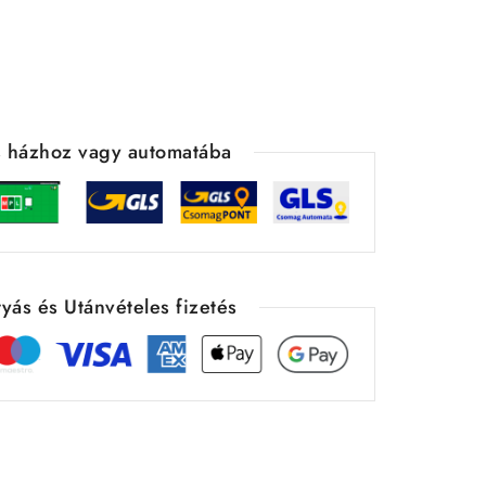
ás házhoz vagy automatába
yás és Utánvételes fizetés