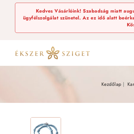
Kedves Vásárlóink! Szabadság miatt augus
ügyfélszolgálat szünetel. Az ez idő alatt beér
Kö
Kezdőlap
Ka