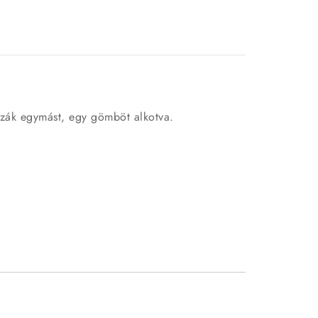
zzák egymást, egy gömböt alkotva.