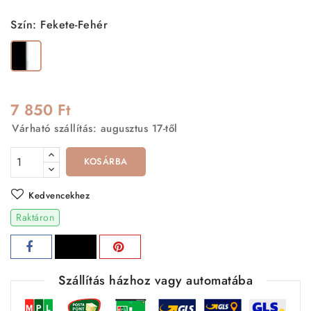
Szín: Fekete-Fehér
Fekete-
Fehér
7 850 Ft
Várható szállítás: augusztus 17-től
KOSÁRBA
Kedvencekhez
Raktáron
Szállítás házhoz vagy automatába