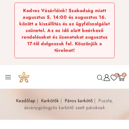
Kedves Vásárlóink! Szabadság miatt
augusztus 5. 14:00 és augusztus 16.
között a kiszállítás és az ügyfélszolgálat
szünetel. Az ez idő alatt beérkező
rendeléseket és üzeneteket augusztus
17-től dolgozzuk fel. Köszönjük a
türelmet!
0
0
Kezdőlap
Karkötők
Páros karkötő
Puzzle,
ásványgyöngyös karkötő szett pároknak