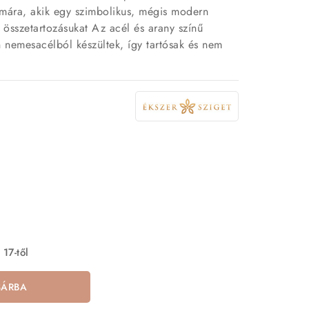
ámára, akik egy szimbolikus, mégis modern
i összetartozásukat Az acél és arany színű
 nemesacélból készültek, így tartósak és nem
 17-től
SÁRBA