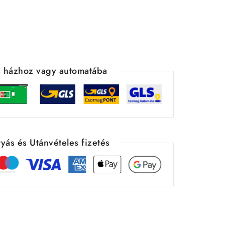
ás házhoz vagy automatába
yás és Utánvételes fizetés