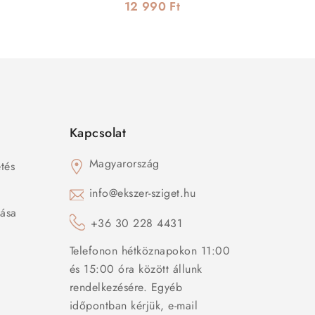
12 990 Ft
Kapcsolat
Magyarország
tés
s
info@ekszer-sziget.hu
zása
+36 30 228 4431
Telefonon hétköznapokon 11:00
és 15:00 óra között állunk
rendelkezésére. Egyéb
időpontban kérjük, e-mail