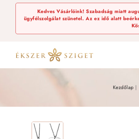
Kedves Vásárlóink! Szabadság miatt augus
ügyfélszolgálat szünetel. Az ez idő alatt beér
Kö
Kezdőlap