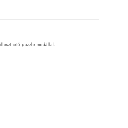
lleszthető puzzle medállal.