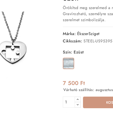
Örökítsd meg szerelmed a 
Gravírozható, személyre sza
szerelmet szimbolizálja.
Márka:
ÉkszerSziget
Cikkszám:
STEEL-US95395
Szín: Ezüst
Ezüst
7 500 Ft
Várható szállítás: augusztus
KO