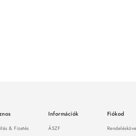
znos
Információk
Fiókod
ítás & Fizetés
ÁSZF
Rendelésköve