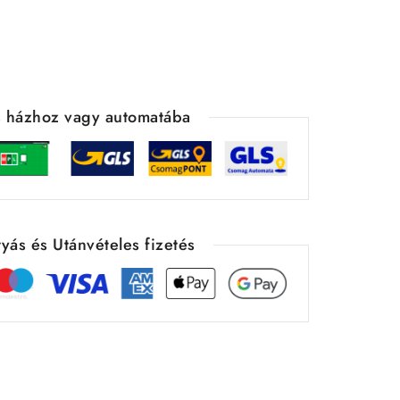
ás házhoz vagy automatába
yás és Utánvételes fizetés