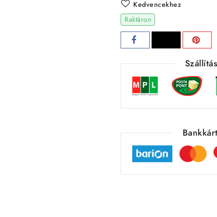
Kedvencekhez
Raktáron
Szállít
Bankkárt