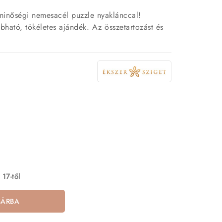
minőségi nemesacél puzzle nyaklánccal!
bható, tökéletes ajándék. Az összetartozást és
 17-től
SÁRBA