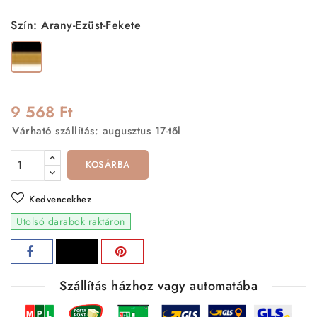
Szín: Arany-Ezüst-Fekete
Arany-
Ezüst-
Fekete
9 568 Ft
Várható szállítás: augusztus 17-től
KOSÁRBA
Kedvencekhez
Utolsó darabok raktáron
Szállítás házhoz vagy automatába