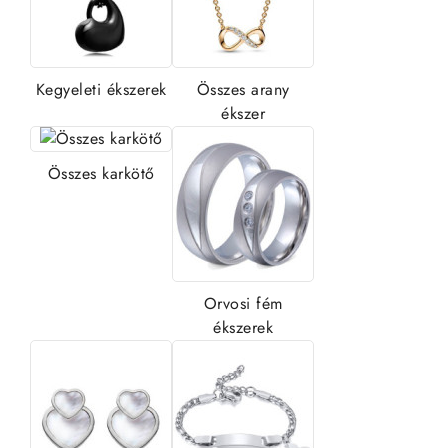
Kegyeleti ékszerek
Összes arany
ékszer
Összes karkötő
Orvosi fém
ékszerek