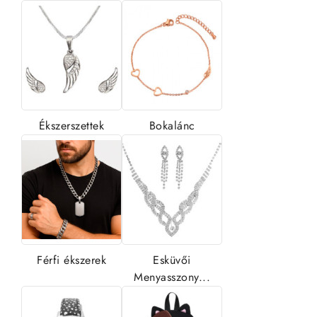
Ékszerszettek
Bokalánc
Férfi ékszerek
Esküvői
Menyasszony...