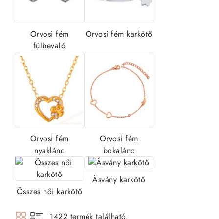
Orvosi fém
Orvosi fém karkötő
fülbevaló
Orvosi fém
Orvosi fém
nyaklánc
bokalánc
Ásvány karkötő
Összes női karkötő
1422 termék található.