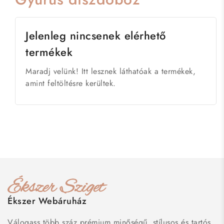
Jelenleg nincsenek elérhető
termékek
Maradj velünk! Itt lesznek láthatóak a termékek,
amint feltöltésre kerültek.
Ékszer Webáruház
Válogass több száz prémium minőségű, stílusos és tartós