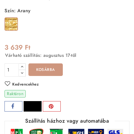
Szín: Arany
Arany
3 639 Ft
Várható szállítás: augusztus 17-től
KOSÁRBA
Kedvencekhez
Raktáron
Szállítás házhoz vagy automatába