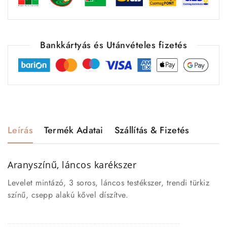
Bankkártyás és Utánvételes fizetés
Leírás
Termék Adatai
Szállítás & Fizetés
Aranyszínű, láncos karékszer
Levelet mintázó, 3 soros, láncos testékszer, trendi türkiz
színű, csepp alakú kővel díszítve.