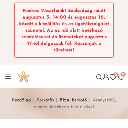
Kedves Vásárlóink! Szabadság miatt
augusztus 5. 14:00 és augusztus 16.
között a kiszállítás és az ügyfélszolgálat
szünetel. Az ez idő alatt beérkező
rendeléseket és üzeneteket augusztus
17-től dolgozzuk fel. Köszönjük a
türelmet!
0
0
Kezdőlap
Karkötők
Bizsu karkötő
Aranyszínű,
divatos testékszer türkiz kővel