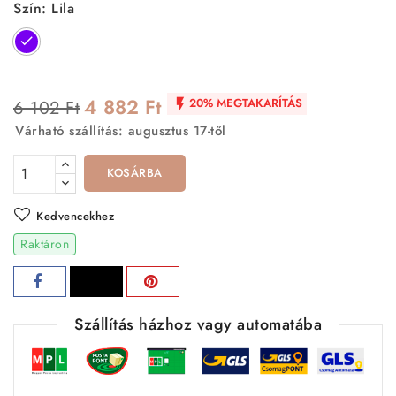
Szín: Lila
Lila
4 882 Ft
20% MEGTAKARÍTÁS
6 102 Ft

Várható szállítás: augusztus 17-től
KOSÁRBA
Kedvencekhez
Raktáron
Szállítás házhoz vagy automatába