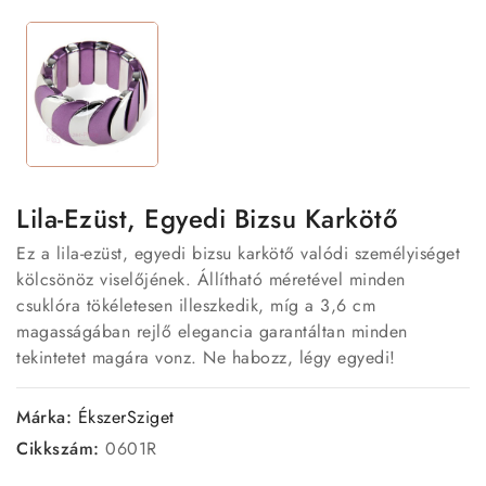
Lila-Ezüst, Egyedi Bizsu Karkötő
Ez a lila-ezüst, egyedi bizsu karkötő valódi személyiséget
kölcsönöz viselőjének. Állítható méretével minden
csuklóra tökéletesen illeszkedik, míg a 3,6 cm
magasságában rejlő elegancia garantáltan minden
tekintetet magára vonz. Ne habozz, légy egyedi!
Márka:
ÉkszerSziget
Cikkszám:
0601R