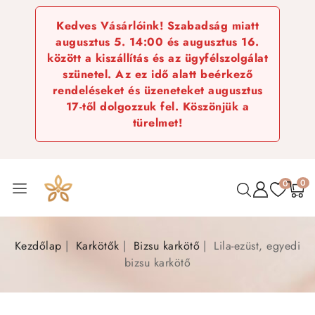
Kedves Vásárlóink! Szabadság miatt
augusztus 5. 14:00 és augusztus 16.
között a kiszállítás és az ügyfélszolgálat
szünetel. Az ez idő alatt beérkező
rendeléseket és üzeneteket augusztus
17-től dolgozzuk fel. Köszönjük a
türelmet!
0
0
Kezdőlap
Karkötők
Bizsu karkötő
Lila-ezüst, egyedi
bizsu karkötő