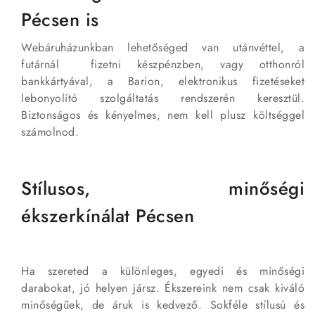
Pécsen is
Webáruházunkban lehetőséged van utánvéttel, a
futárnál fizetni készpénzben, vagy otthonról
bankkártyával, a Barion, elektronikus fizetéseket
lebonyolító szolgáltatás rendszerén keresztül.
Biztonságos és kényelmes, nem kell plusz költséggel
számolnod.
Stílusos, minőségi
ékszerkínálat Pécsen
Ha szereted a különleges, egyedi és minőségi
darabokat, jó helyen jársz. Ékszereink nem csak kiváló
minőségűek, de áruk is kedvező. Sokféle stílusú és