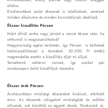
ellátva.
Kínálatunkban ezüst ékszerek is találhatóak, amelyek
minden alkalomra és minden korosztálynak ideálisak.
Ékszer kiszállítás Pécsen
Miért állnál sorba vagy járnád a várost ékszer után, ha
otthonról is megvásárolhatod?
Magyarország egész területén, így Pécsen is kérheted
házhozszállítással a terméket. 30.000 Ft értékű
megrendelés esetén a kiszállítás díját mi álljuk.
Termékeink raktáron vannak, így azokat pár
munkanapon belül kiszállítjuk részedre.
Ékszer árak Pécsen
Áruházunkban minőségi ékszereket kínálunk, elérhető
áron. Az ékszerek válogatott minőségűek és sokféle
stílusúak, sok közöttük az egyedi darab. Törekszünk rá,