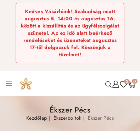
Kedves Vásárlóink! Szabadság miatt
augusztus 5. 14:00 és augusztus 16.
között a kiszállítás és az ügyfélszolgálat
szünetel. Az ez idő alatt beérkező
rendeléseket és üzeneteket augusztus
17-től dolgozzuk fel. Köszönjük a
türelmet!
0
0
Ékszer Pécs
Kezdőlap
Ékszerboltok
Ékszer Pécs