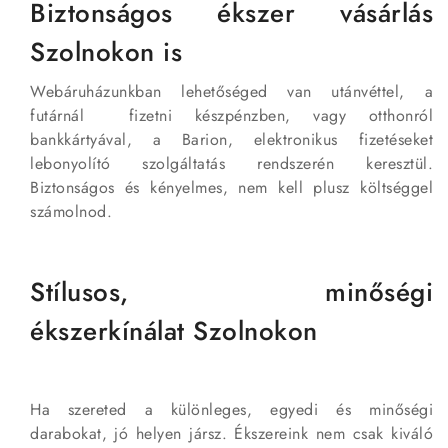
Biztonságos ékszer vásárlás
Szolnokon is
Webáruházunkban lehetőséged van utánvéttel, a
futárnál fizetni készpénzben, vagy otthonról
bankkártyával, a Barion, elektronikus fizetéseket
lebonyolító szolgáltatás rendszerén keresztül.
Biztonságos és kényelmes, nem kell plusz költséggel
számolnod.
Stílusos, minőségi
ékszerkínálat Szolnokon
Ha szereted a különleges, egyedi és minőségi
darabokat, jó helyen jársz. Ékszereink nem csak kiváló