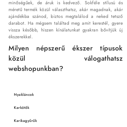
minőségűek, de áruk is kedvező. Sokféle stílusú és
méretű termék közül választhatsz, akár magadnak, akár
ajándékba szánod, biztos megtalálod a neked tetsző
darabot. Ha mégsem találtad meg amit kerestél, gyere
vissza később, hiszen kínálatunkat gyakran bővítjük új
ékszerekkel.
Milyen népszerű ékszer típusok
közül válogathatsz
webshopunkban?
Nyakláncok
Karkötők
Karikagyűrűk