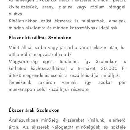
kivitelezésűek, arany, platina vagy ródium réteggel
ellátva.
Kínálatunkban ezüst ékszerek is találhatóak, amelyek
minden alkalomra és minden korosztálynak ideálisak.
Ékszer kiszállítás Szolnokon
Miért állnál sorba vagy járnád a várost ékszer után, ha
otthonról is megvásárolhatod?
Magyarország egész területén, így Szolnokon is
kérheted házhozszállítással a terméket. 30.000 Ft
értékű megrendelés esetén a kiszállítás díját mi álljuk.
Termékeink raktáron vannak, így azokat pár
munkanapon belül kiszállítjuk részedre.
Ékszer árak Szolnokon
Áruházunkban minőségi ékszereket kínálunk, elérhető
áron. Az ékszerek válogatott minőségűek és sokféle