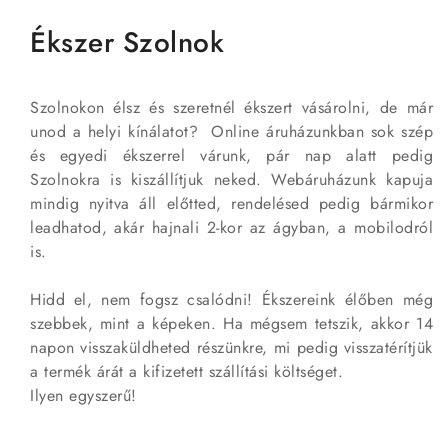
Ékszer Szolnok
Szolnokon élsz és szeretnél ékszert vásárolni, de már
unod a helyi kínálatot? Online áruházunkban sok szép
és egyedi ékszerrel várunk, pár nap alatt pedig
Szolnokra is kiszállítjuk neked. Webáruházunk kapuja
mindig nyitva áll előtted, rendelésed pedig bármikor
leadhatod, akár hajnali 2-kor az ágyban, a mobilodról
is.
Hidd el, nem fogsz csalódni! Ékszereink élőben még
szebbek, mint a képeken. Ha mégsem tetszik, akkor 14
napon visszaküldheted részünkre, mi pedig visszatérítjük
a termék árát a kifizetett szállítási költséget.
Ilyen egyszerű!