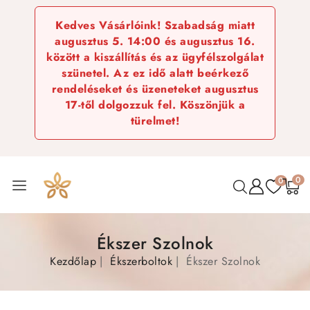
Kedves Vásárlóink! Szabadság miatt
augusztus 5. 14:00 és augusztus 16.
között a kiszállítás és az ügyfélszolgálat
szünetel. Az ez idő alatt beérkező
rendeléseket és üzeneteket augusztus
17-től dolgozzuk fel. Köszönjük a
türelmet!
0
0
Ékszer Szolnok
Kezdőlap
Ékszerboltok
Ékszer Szolnok