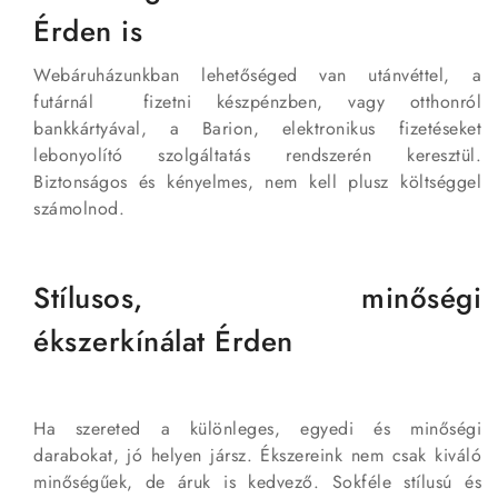
Érden is
Webáruházunkban lehetőséged van utánvéttel, a
futárnál fizetni készpénzben, vagy otthonról
bankkártyával, a Barion, elektronikus fizetéseket
lebonyolító szolgáltatás rendszerén keresztül.
Biztonságos és kényelmes, nem kell plusz költséggel
számolnod.
Stílusos, minőségi
ékszerkínálat Érden
Ha szereted a különleges, egyedi és minőségi
darabokat, jó helyen jársz. Ékszereink nem csak kiváló
minőségűek, de áruk is kedvező. Sokféle stílusú és