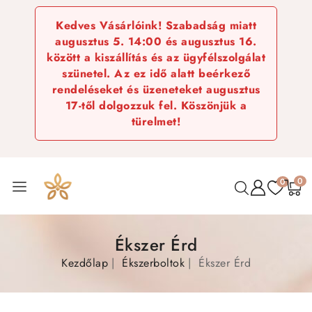
Kedves Vásárlóink! Szabadság miatt
augusztus 5. 14:00 és augusztus 16.
között a kiszállítás és az ügyfélszolgálat
szünetel. Az ez idő alatt beérkező
rendeléseket és üzeneteket augusztus
17-től dolgozzuk fel. Köszönjük a
türelmet!
0
0
Ékszer Érd
Kezdőlap
Ékszerboltok
Ékszer Érd