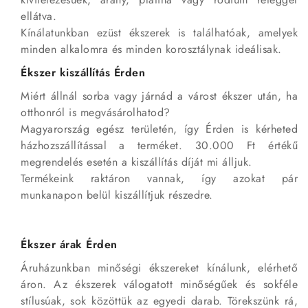
ellátva.
Kínálatunkban ezüst ékszerek is találhatóak, amelyek
minden alkalomra és minden korosztálynak ideálisak.
Ékszer kiszállítás Érden
Miért állnál sorba vagy járnád a várost ékszer után, ha
otthonról is megvásárolhatod?
Magyarország egész területén, így Érden is kérheted
házhozszállítással a terméket. 30.000 Ft értékű
megrendelés esetén a kiszállítás díját mi álljuk.
Termékeink raktáron vannak, így azokat pár
munkanapon belül kiszállítjuk részedre.
Ékszer árak Érden
Áruházunkban minőségi ékszereket kínálunk, elérhető
áron. Az ékszerek válogatott minőségűek és sokféle
stílusúak, sok közöttük az egyedi darab. Törekszünk rá,