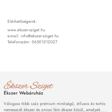
Elérhetőségeink:
www.ekszer-sziget.hu
e-mail: info@ekszer-sziget.hu
Telefonszám: 06501212027
Ékszer Webáruház
Válogass több száz prémium minőségű, stílusos és tartós
nemesacél ékszer és orvosi fém ékszer közül, amelyek