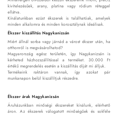
kivitelezésűek, arany, platina vagy ródium réteggel
ellátva.
Kínálatunkban ezüst ékszerek is találhatóak, amelyek
minden alkalomra és minden korosztálynak ideálisak.
Ékszer kiszállítás Nagykanizsán
Miért állnál sorba vagy járnád a várost ékszer után, ha
otthonról is megvásárolhatod?
Magyarország egész területén, így Nagykanizsán is
kérheted házhozszállítással a terméket. 30.000 Ft
értékű megrendelés esetén a kiszállítás díját mi álljuk.
Termékeink raktáron vannak, így azokat pár
munkanapon belül kiszállítjuk részedre.
Ékszer árak Nagykanizsán
Áruházunkban minőségi ékszereket kínálunk, elérhető
áron. Az ékszerek válogatott minőségűek és sokféle