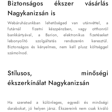
Biztonságos ékszer vásárlás
Nagykanizsán is
Webáruházunkban lehetőséged van utánvéttel, a
futárnál fizetni készpénzben, vagy otthonról
bankkártyával, a Barion, elektronikus fizetéseket
lebonyolító szolgáltatás rendszerén keresztül.
Biztonságos és kényelmes, nem kell plusz költséggel
számolnod.
Stílusos, minőségi
ékszerkínálat Nagykanizsán
Ha szereted a különleges, egyedi és minőségi
darabokat, jó helyen jársz. Ékszereink nem csak kiváló