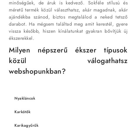
minőségűek, de áruk is kedvező. Sokféle stílusú és
méretű termék közül választhatsz, akár magadnak, akár
ajándékba szánod, biztos megtalálod a neked tetsző
darabot. Ha mégsem találtad meg amit kerestél, gyere
vissza később, hiszen kínálatunkat gyakran bővítjük új
ékszerekkel.
Milyen népszerű ékszer típusok
közül válogathatsz
webshopunkban?
Nyakláncok
Karkötők
Karikagyűrűk