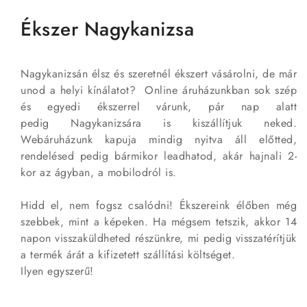
Ékszer Nagykanizsa
Nagykanizsán élsz és szeretnél ékszert vásárolni, de már
unod a helyi kínálatot? Online áruházunkban sok szép
és egyedi ékszerrel várunk, pár nap alatt
pedig Nagykanizsára is kiszállítjuk neked.
Webáruházunk kapuja mindig nyitva áll előtted,
rendelésed pedig bármikor leadhatod, akár hajnali 2-
kor az ágyban, a mobilodról is.
Hidd el, nem fogsz csalódni! Ékszereink élőben még
szebbek, mint a képeken. Ha mégsem tetszik, akkor 14
napon visszaküldheted részünkre, mi pedig visszatérítjük
a termék árát a kifizetett szállítási költséget.
Ilyen egyszerű!