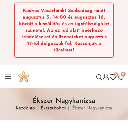
Kedves Vásárlóink! Szabadság miatt
augusztus 5. 14:00 és augusztus 16.
között a kiszállítás és az ügyfélszolgálat
szünetel. Az ez idő alatt beérkező
rendeléseket és üzeneteket augusztus
17-től dolgozzuk fel. Köszönjük a
türelmet!
0
0
Ékszer Nagykanizsa
Kezdőlap
Ékszerboltok
Ékszer Nagykanizsa