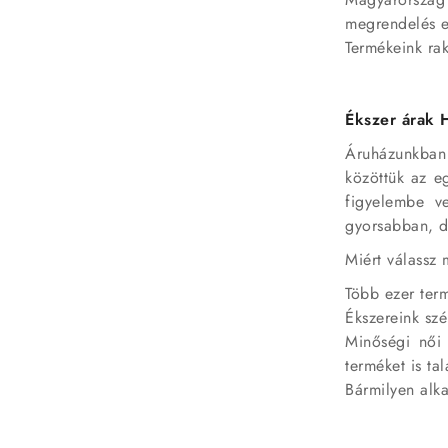
megrendelés es
Termékeink rak
Ékszer árak
Áruházunkban 
közöttük az eg
figyelembe ve
gyorsabban, d
Miért válassz 
Több ezer term
Ékszereink szé
Minőségi női 
terméket is tal
Bármilyen alka