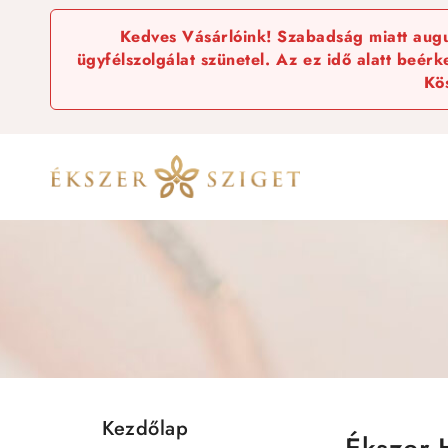
Kedves Vásárlóink! Szabadság miatt augus
ügyfélszolgálat szünetel. Az ez idő alatt beér
Kö
Kezdőlap