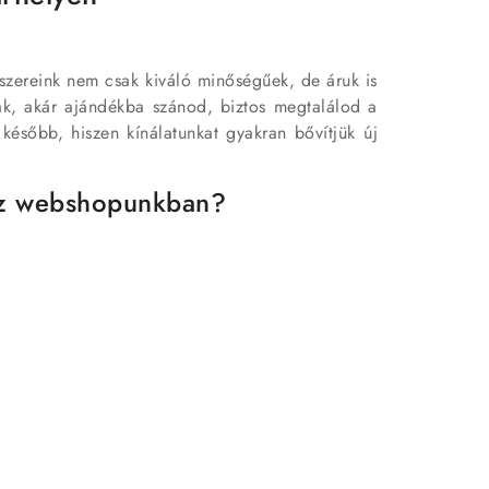
kszereink nem csak kiváló minőségűek, de áruk is
ak, akár ajándékba szánod, biztos megtalálod a
később, hiszen kínálatunkat gyakran bővítjük új
tsz webshopunkban?