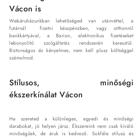
Vácon is
Webáruházunkban lehetőséged van utánvéttel, a
futárnál fizetni készpénzben, vagy otthonról
bankkártyával, a Barion, elektronikus fizetéseket
lebonyolító szolgáltatás rendszerén keresztül.
Biztonságos és kényelmes, nem kell plusz költséggel
számolnod.
Stílusos, minőségi
ékszerkínálat Vácon
Ha szereted a különleges, egyedi és minőségi
darabokat, jó helyen jársz. Ékszereink nem csak kiváló
minőségűek, de áruk is kedvező. Sokféle stílusú és