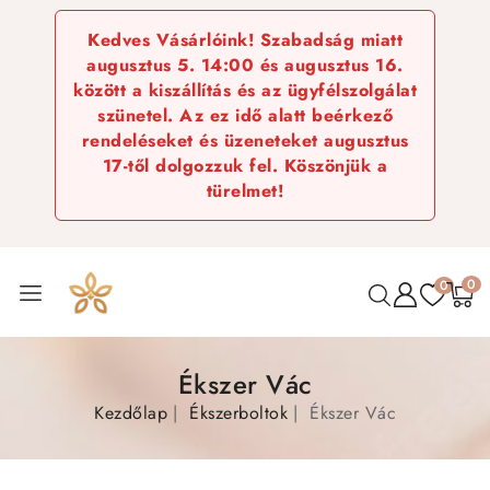
Kedves Vásárlóink! Szabadság miatt
augusztus 5. 14:00 és augusztus 16.
között a kiszállítás és az ügyfélszolgálat
szünetel. Az ez idő alatt beérkező
rendeléseket és üzeneteket augusztus
17-től dolgozzuk fel. Köszönjük a
türelmet!
0
0
Ékszer Vác
Kezdőlap
Ékszerboltok
Ékszer Vác