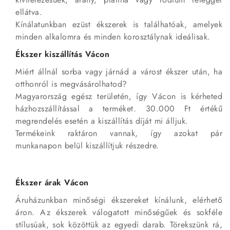
ellátva.
Kínálatunkban ezüst ékszerek is találhatóak, amelyek
minden alkalomra és minden korosztálynak ideálisak.
Ékszer kiszállítás Vácon
Miért állnál sorba vagy járnád a várost ékszer után, ha
otthonról is megvásárolhatod?
Magyarország egész területén, így Vácon is kérheted
házhozszállítással a terméket. 30.000 Ft értékű
megrendelés esetén a kiszállítás díját mi álljuk.
Termékeink raktáron vannak, így azokat pár
munkanapon belül kiszállítjuk részedre.
Ékszer árak Vácon
Áruházunkban minőségi ékszereket kínálunk, elérhető
áron. Az ékszerek válogatott minőségűek és sokféle
stílusúak, sok közöttük az egyedi darab. Törekszünk rá,