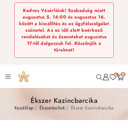
Kedves Vásárlóink! Szabadság miatt
augusztus 5. 14:00 és augusztus 16.
között a kiszállítás és az ügyfélszolgálat
szünetel. Az ez idő alatt beérkező
rendeléseket és üzeneteket augusztus
17-től dolgozzuk fel. Köszönjük a
türelmet!
0
0
Ékszer Kazincbarcika
Kezdőlap
Ékszerboltok
Ékszer Kazincbarcika