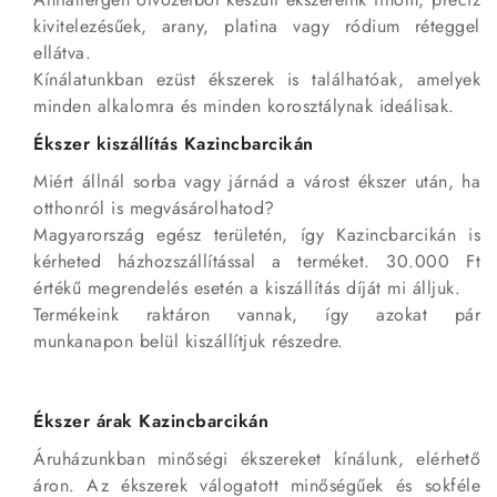
kivitelezésűek, arany, platina vagy ródium réteggel
ellátva.
Kínálatunkban ezüst ékszerek is találhatóak, amelyek
minden alkalomra és minden korosztálynak ideálisak.
Ékszer kiszállítás Kazincbarcikán
Miért állnál sorba vagy járnád a várost ékszer után, ha
otthonról is megvásárolhatod?
Magyarország egész területén, így Kazincbarcikán is
kérheted házhozszállítással a terméket. 30.000 Ft
értékű megrendelés esetén a kiszállítás díját mi álljuk.
Termékeink raktáron vannak, így azokat pár
munkanapon belül kiszállítjuk részedre.
Ékszer árak Kazincbarcikán
Áruházunkban minőségi ékszereket kínálunk, elérhető
áron. Az ékszerek válogatott minőségűek és sokféle