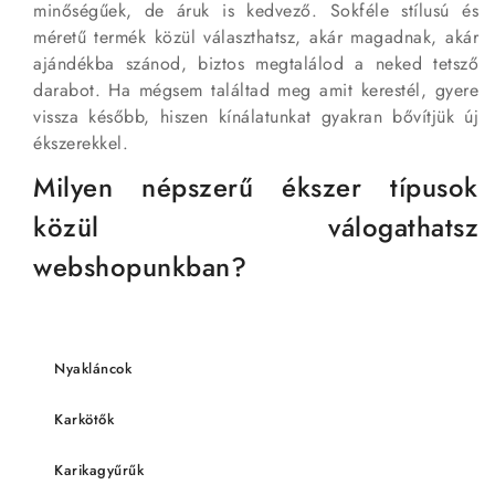
minőségűek, de áruk is kedvező. Sokféle stílusú és
méretű termék közül választhatsz, akár magadnak, akár
ajándékba szánod, biztos megtalálod a neked tetsző
darabot. Ha mégsem találtad meg amit kerestél, gyere
vissza később, hiszen kínálatunkat gyakran bővítjük új
ékszerekkel.
Milyen népszerű ékszer típusok
közül válogathatsz
webshopunkban?
Nyakláncok
Karkötők
Karikagyűrűk