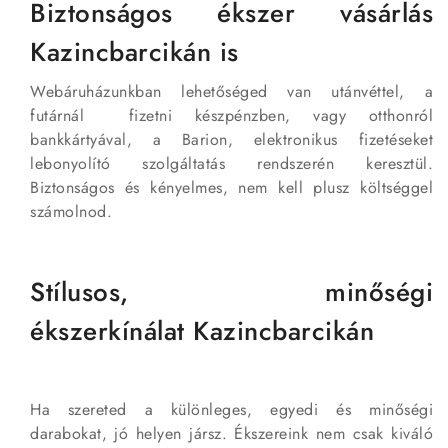
Biztonságos ékszer vásárlás
Kazincbarcikán is
Webáruházunkban lehetőséged van utánvéttel, a
futárnál fizetni készpénzben, vagy otthonról
bankkártyával, a Barion, elektronikus fizetéseket
lebonyolító szolgáltatás rendszerén keresztül.
Biztonságos és kényelmes, nem kell plusz költséggel
számolnod.
Stílusos, minőségi
ékszerkínálat Kazincbarcikán
Ha szereted a különleges, egyedi és minőségi
darabokat, jó helyen jársz. Ékszereink nem csak kiváló