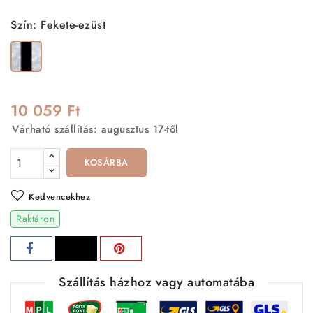
Szín: Fekete-ezüst
Fekete-
ezüst
10 059 Ft
Várható szállítás: augusztus 17-től
KOSÁRBA
Kedvencekhez
Raktáron
Szállítás házhoz vagy automatába