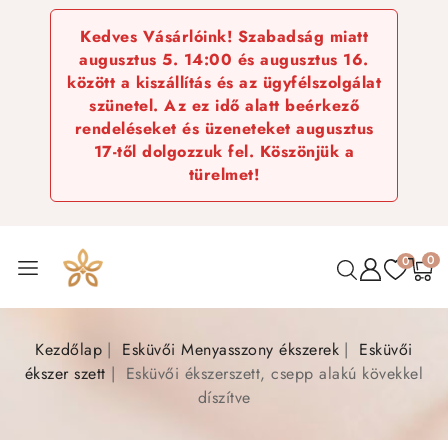
Kedves Vásárlóink! Szabadság miatt
augusztus 5. 14:00 és augusztus 16.
között a kiszállítás és az ügyfélszolgálat
szünetel. Az ez idő alatt beérkező
rendeléseket és üzeneteket augusztus
17-től dolgozzuk fel. Köszönjük a
türelmet!
0
0
Kezdőlap
Esküvői Menyasszony ékszerek
Esküvői
ékszer szett
Esküvői ékszerszett, csepp alakú kövekkel
díszítve