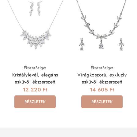
ÉkszerSziget
ÉkszerSziget
Kristálylevél, elegáns
Virágkoszorú, exkluzív
esküvői ékszerszett
esküvői ékszerszett
12 220 Ft
14 605 Ft
RÉSZLETEK
RÉSZLETEK