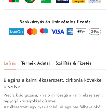
Bankkártyás és Utánvételes fizetés
Leírás
Termék Adatai
Szállítás & Fizetés
Elegáns alkalmi ékszerszett, cirkónia kövekkel
díszítve
Precíz kidolgozású, kiváló minőségű alkalmi ékszerszett,
ragyogó kristályokkal díszítve.
Az ékszerszett egy nyakláncból és egy pár fülbevalóból