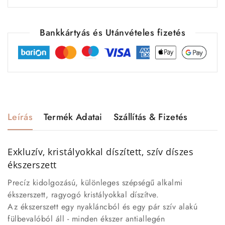
Bankkártyás és Utánvételes fizetés
Leírás
Termék Adatai
Szállítás & Fizetés
Exkluzív, kristályokkal díszített, szív díszes
ékszerszett
Precíz kidolgozású, különleges szépségű alkalmi
ékszerszett, ragyogó kristályokkal díszítve.
Az ékszerszett egy nyakláncból és egy pár szív alakú
fülbevalóból áll - minden ékszer antiallegén