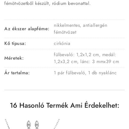
fémötvözetből készült, ródium bevonattal.
nikkelmentes, antiallergén
Az ékszer alapféme:
fémötvözet
Kő típusa:
cirkónia
fülbevaló: 1,2x1,2 cm, medál:
Méretek:
1,2x3,2 cm, lánc: 3 mmx39 cm
Ár tartalma:
1 pár fülbevaló, 1 db nyaklánc
16 Hasonló Termék Ami Érdekelhet: