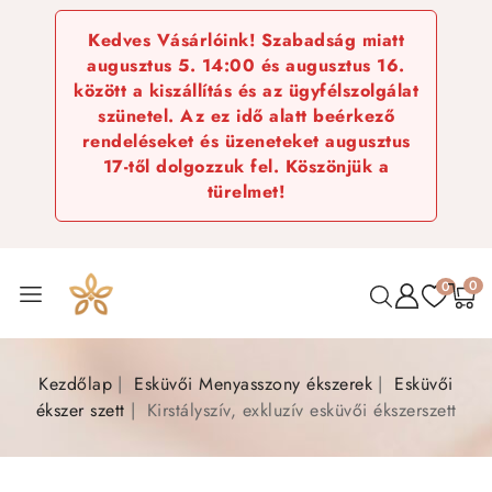
Kedves Vásárlóink! Szabadság miatt
augusztus 5. 14:00 és augusztus 16.
között a kiszállítás és az ügyfélszolgálat
szünetel. Az ez idő alatt beérkező
rendeléseket és üzeneteket augusztus
17-től dolgozzuk fel. Köszönjük a
türelmet!
0
0
Kezdőlap
Esküvői Menyasszony ékszerek
Esküvői
ékszer szett
Kirstályszív, exkluzív esküvői ékszerszett