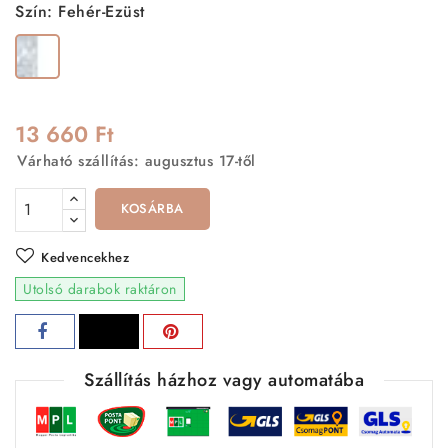
Szín: Fehér-Ezüst
Fehér-
Ezüst
13 660 Ft
Várható szállítás: augusztus 17-től
KOSÁRBA
Kedvencekhez
Utolsó darabok raktáron
Szállítás házhoz vagy automatába