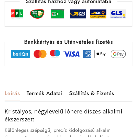
Szállítás házhoz vagy automatába
Bankkártyás és Utánvételes fizetés
Leírás
Termék Adatai
Szállítás & Fizetés
Kristályos, négylevelű lóhere díszes alkalmi
ékszerszett
Különleges szépségű, precíz kidolgozású alkalmi