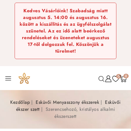
Kedves Vásárlóink! Szabadság miatt
augusztus 5. 14:00 és augusztus 16.
között a kiszállítás és az ügyfélszolgálat
szünetel. Az ez idő alatt beérkező
rendeléseket és üzeneteket augusztus
17-től dolgozzuk fel. Köszönjük a
türelmet!
0
0
Kezdőlap
Esküvői Menyasszony ékszerek
Esküvői
ékszer szett
Szerencsehozó, kristályos alkalmi
ékszerszett