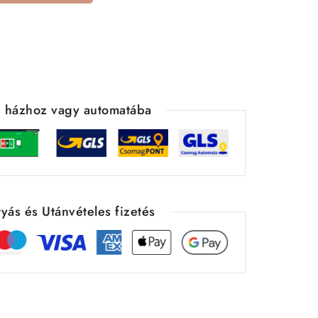
ás házhoz vagy automatába
yás és Utánvételes fizetés