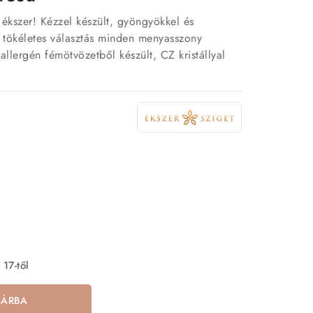
ékszer! Kézzel készült, gyöngyökkel és
nk tökéletes választás minden menyasszony
allergén fémötvözetből készült, CZ kristállyal
 17-től
SÁRBA