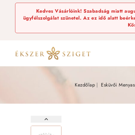
Kedves Vásárlóink! Szabadság miatt augus
ügyfélszolgálat szünetel. Az ez idő alatt beér
Kö
Kezdőlap
Esküvői Menyas