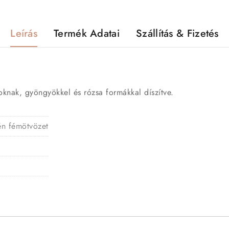
Leírás
Termék Adatai
Szállítás & Fizetés
oknak, gyöngyökkel és rózsa formákkal díszítve.
gén fémötvözet