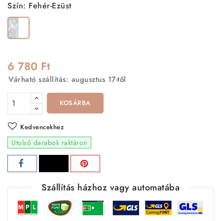
Szín: Fehér-Ezüst
Fehér-
Ezüst
6 780 Ft
Várható szállítás: augusztus 17-től
KOSÁRBA
Kedvencekhez
Utolsó darabok raktáron
Szállítás házhoz vagy automatába