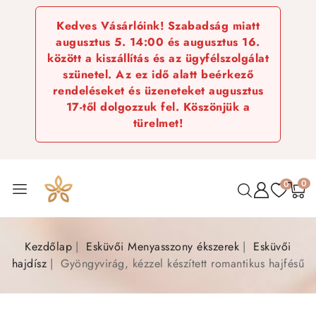
Kedves Vásárlóink! Szabadság miatt
augusztus 5. 14:00 és augusztus 16.
között a kiszállítás és az ügyfélszolgálat
szünetel. Az ez idő alatt beérkező
rendeléseket és üzeneteket augusztus
17-től dolgozzuk fel. Köszönjük a
türelmet!
0
0
Kezdőlap
Esküvői Menyasszony ékszerek
Esküvői
hajdísz
Gyöngyvirág, kézzel készített romantikus hajfésű