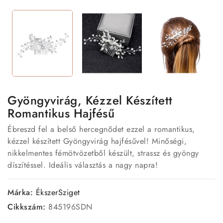
Gyöngyvirág, Kézzel Készített
Romantikus Hajfésű
Ébreszd fel a belső hercegnődet ezzel a romantikus,
kézzel készített Gyöngyvirág hajfésűvel! Minőségi,
nikkelmentes fémötvözetből készült, strassz és gyöngy
díszítéssel. Ideális választás a nagy napra!
Márka:
ÉkszerSziget
Cikkszám:
845196SDN