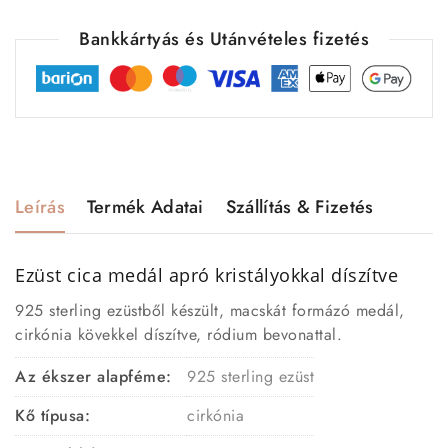
Bankkártyás és Utánvételes fizetés
Leírás
Termék Adatai
Szállítás & Fizetés
Ezüst cica medál apró kristályokkal díszítve
925 sterling ezüstből készült, macskát formázó medál,
cirkónia kövekkel díszítve, ródium bevonattal.
Az ékszer alapféme:
925 sterling ezüst
Kő típusa:
cirkónia