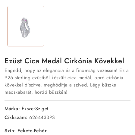
Ezüst Cica Medál Cirkónia Kövekkel
Engedd, hogy az elegancia és a finomság vezessen! Ez a
925 sterling ezüstből készült cica medál, apró cirkónia
kövekkel díszítve, meghódítja a szíved. Légy büszke
macskabarát, hordd büszkén!
Márka:
ÉkszerSziget
Cikkszám:
6264433PS
Szín: Fekete-Fehér