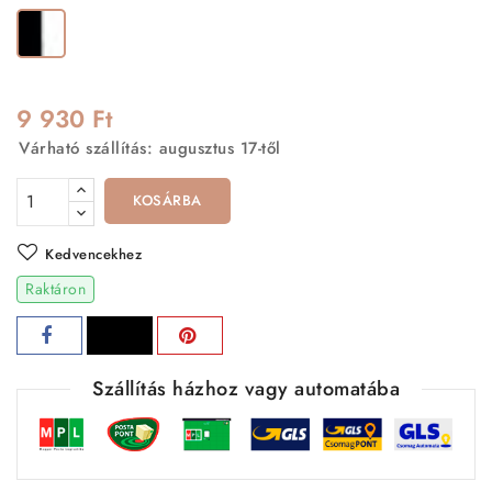
Fekete-
Fehér
9 930 Ft
Várható szállítás: augusztus 17-től
KOSÁRBA
Kedvencekhez
Raktáron
Szállítás házhoz vagy automatába