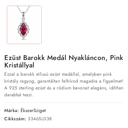
Ezüst Barokk Medál Nyakláncon, Pink
Kristállyal
Ezzel a barokk stílusú ezüst medállal, amelyben pink
kristály ragyog, garantáltan felhívod magadra a figyelmet!
A 925 sterling ezüst és a ródium bevonat elegáns, időtlen
darabbá teszi.
Márka:
ÉkszerSziget
Cikkszám:
3346SL038