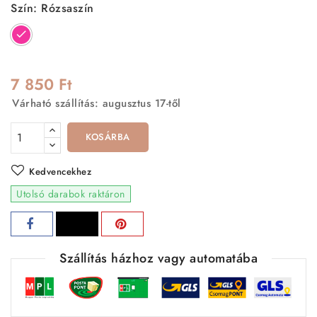
Szín: Rózsaszín
Rózsaszín
7 850 Ft
Várható szállítás: augusztus 17-től
KOSÁRBA
Kedvencekhez
Utolsó darabok raktáron
Szállítás házhoz vagy automatába