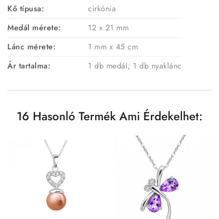
Kő típusa:
cirkónia
Medál mérete:
12 x 21 mm
Lánc mérete:
1 mm x 45 cm
Ár tartalma:
1 db medál; 1 db nyaklánc
16 Hasonló Termék Ami Érdekelhet: