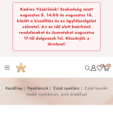
Kedves Vásárlóink! Szabadság miatt
augusztus 5. 14:00 és augusztus 16.
között a kiszállítás és az ügyfélszolgálat
szünetel. Az ez idő alatt beérkező
rendeléseket és üzeneteket augusztus
17-től dolgozzuk fel. Köszönjük a
türelmet!
0
0
Kezdőlap
Nyakláncok
Ezüst nyaklánc
Ezüst barokk
medál nyakláncon, pink kristállyal