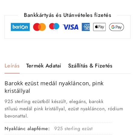
Bankkártyás és Utánvételes fizetés
Leírás
Termék Adatai
Szállítás & Fizetés
Barokk ezüst medál
nyakláncon, pink
kristállyal
925 sterling ezüstből készült, elegáns, barokk
stílusú medál pink kristállyal, ezüst nyakláncon, ródium
bevonattal.
Nyaklánc alapféme:
925 sterling ezüst