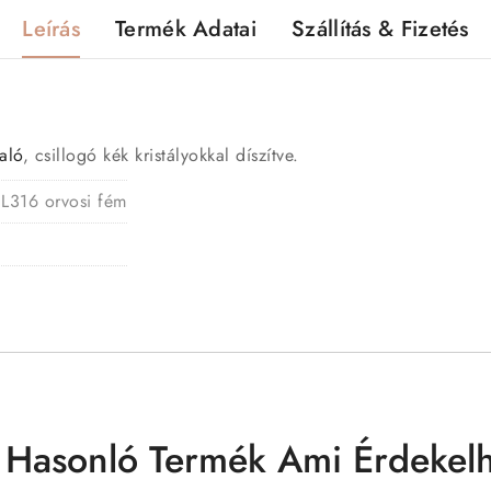
Leírás
Termék Adatai
Szállítás & Fizetés
aló
, csillogó kék kristályokkal díszítve.
 L316 orvosi fém
 Hasonló Termék Ami Érdekelh