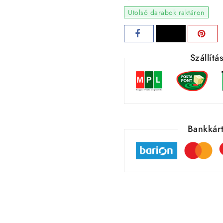
Utolsó darabok raktáron
Szállít
Bankkárt