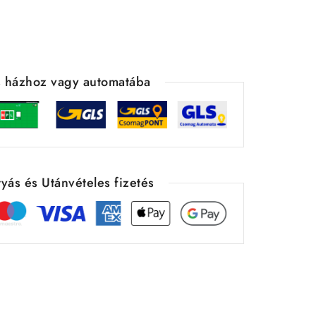
ás házhoz vagy automatába
yás és Utánvételes fizetés