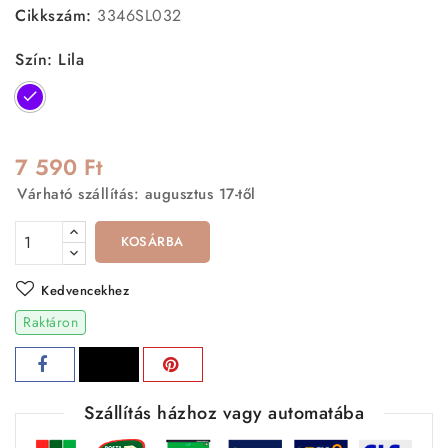
Cikkszám:
3346SL032
Szín: Lila
Lila
7 590 Ft
Várható szállítás: augusztus 17-től
KOSÁRBA
Kedvencekhez
Raktáron
Szállítás házhoz vagy automatába