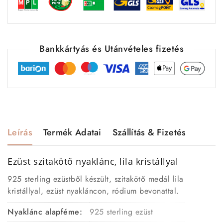
Bankkártyás és Utánvételes fizetés
Leírás
Termék Adatai
Szállítás & Fizetés
Ezüst szitakötő
nyaklánc, lila kristállyal
925 sterling ezüstből készült, szitakötő medál lila
kristállyal, ezüst nyakláncon, ródium bevonattal.
Nyaklánc alapféme:
925 sterling ezüst