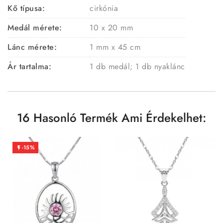
Kő típusa:
cirkónia
Medál mérete:
10 x 20 mm
Lánc mérete:
1 mm x 45 cm
Ár tartalma:
1 db medál; 1 db nyaklánc
16 Hasonló Termék Ami Érdekelhet:
-15%
