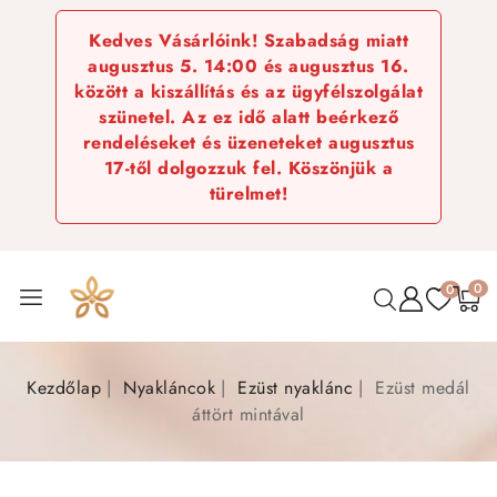
Kedves Vásárlóink! Szabadság miatt
augusztus 5. 14:00 és augusztus 16.
között a kiszállítás és az ügyfélszolgálat
szünetel. Az ez idő alatt beérkező
rendeléseket és üzeneteket augusztus
17-től dolgozzuk fel. Köszönjük a
türelmet!
0
0
Kezdőlap
Nyakláncok
Ezüst nyaklánc
Ezüst medál
áttört mintával