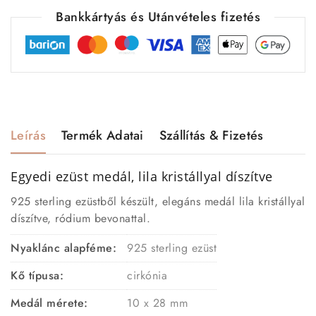
Bankkártyás és Utánvételes fizetés
Leírás
Termék Adatai
Szállítás & Fizetés
Egyedi ezüst medál
, lila kristállyal díszítve
925 sterling ezüstből készült, elegáns medál lila kristállyal
díszítve, ródium bevonattal.
Nyaklánc alapféme:
925 sterling ezüst
Kő típusa:
cirkónia
Medál mérete:
10 x 28 mm