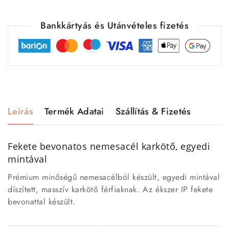
Bankkártyás és Utánvételes fizetés
Leírás
Termék Adatai
Szállítás & Fizetés
Fekete bevonatos nemesacél karkötő, egyedi
mintával
Prémium minőségű nemesacélból készült, egyedi mintával
díszített, masszív karkötő férfiaknak. Az ékszer IP fekete
bevonattal készült.