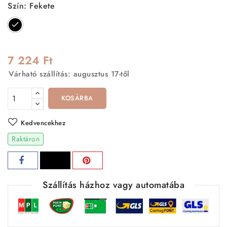
Szín: Fekete
Fekete
7 224 Ft
Várható szállítás: augusztus 17-től
KOSÁRBA
Kedvencekhez
Raktáron
Szállítás házhoz vagy automatába