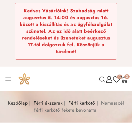
Kedves Vásárlóink! Szabadság miatt
augusztus 5. 14:00 és augusztus 16.
között a kiszállítás és az ügyfélszolgálat
szünetel. Az ez idő alatt beérkező
rendeléseket és üzeneteket augusztus
17-től dolgozzuk fel. Köszönjük a
türelmet!
0
0
Kezdőlap
Férfi ékszerek
Férfi karkötő
Nemesacél
férfi karkötő fekete bevonattal