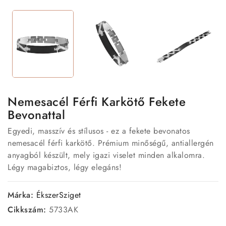
Nemesacél Férfi Karkötő Fekete
Bevonattal
Egyedi, masszív és stílusos - ez a fekete bevonatos
nemesacél férfi karkötő. Prémium minőségű, antiallergén
anyagból készült, mely igazi viselet minden alkalomra.
Légy magabiztos, légy elegáns!
Márka:
ÉkszerSziget
Cikkszám:
5733AK