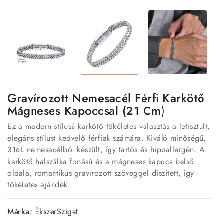
Gravírozott Nemesacél Férfi Karkötő
Mágneses Kapoccsal (21 Cm)
Ez a modern stílusú karkötő tökéletes választás a letisztult,
elegáns stílust kedvelő férfiak számára. Kiváló minőségű,
316L nemesacélból készült, így tartós és hipoallergén. A
karkötő halszálka fonású és a mágneses kapocs belső
oldala, romantikus gravírozott szöveggel díszített, így
tökéletes ajándék.
Márka:
ÉkszerSziget