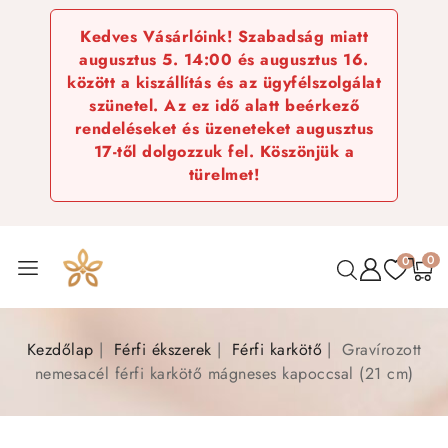
Kedves Vásárlóink! Szabadság miatt
augusztus 5. 14:00 és augusztus 16.
között a kiszállítás és az ügyfélszolgálat
szünetel. Az ez idő alatt beérkező
rendeléseket és üzeneteket augusztus
17-től dolgozzuk fel. Köszönjük a
türelmet!
0
0
Kezdőlap
Férfi ékszerek
Férfi karkötő
Gravírozott
nemesacél férfi karkötő mágneses kapoccsal (21 cm)