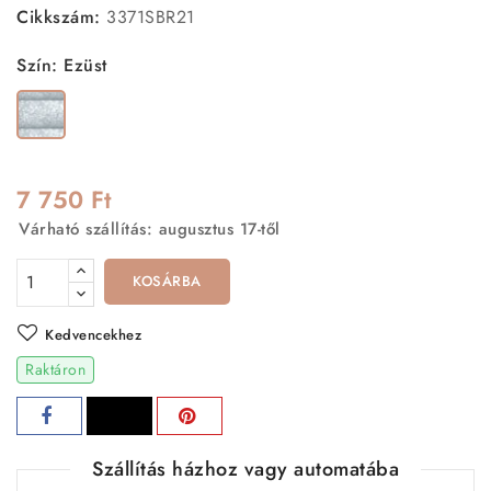
Cikkszám:
3371SBR21
Szín: Ezüst
Ezüst
7 750 Ft
Várható szállítás: augusztus 17-től
KOSÁRBA
Kedvencekhez
Raktáron
Szállítás házhoz vagy automatába