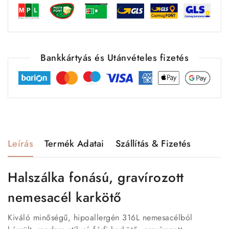
Bankkártyás és Utánvételes fizetés
Leírás
Termék Adatai
Szállítás & Fizetés
Halszálka fonású, gravírozott
nemesacél karkötő
Kiváló minőségű, hipoallergén 316L nemesacélból