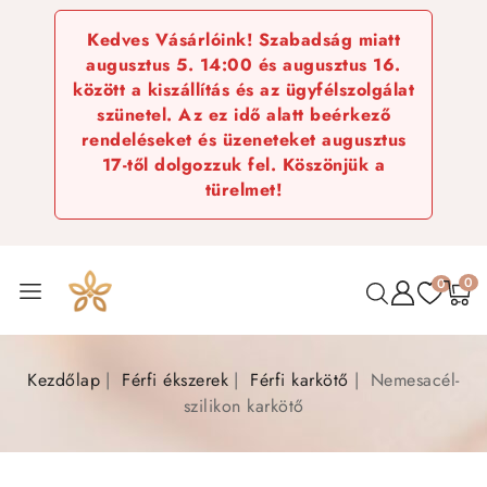
Kedves Vásárlóink! Szabadság miatt
augusztus 5. 14:00 és augusztus 16.
között a kiszállítás és az ügyfélszolgálat
szünetel. Az ez idő alatt beérkező
rendeléseket és üzeneteket augusztus
17-től dolgozzuk fel. Köszönjük a
türelmet!
0
0
Kezdőlap
Férfi ékszerek
Férfi karkötő
Nemesacél-
szilikon karkötő