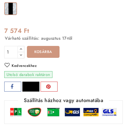
Fekete-
ezüst
7 574 Ft
Várható szállítás: augusztus 17-től
KOSÁRBA
Kedvencekhez
Utolsó darabok raktáron
Szállítás házhoz vagy automatába