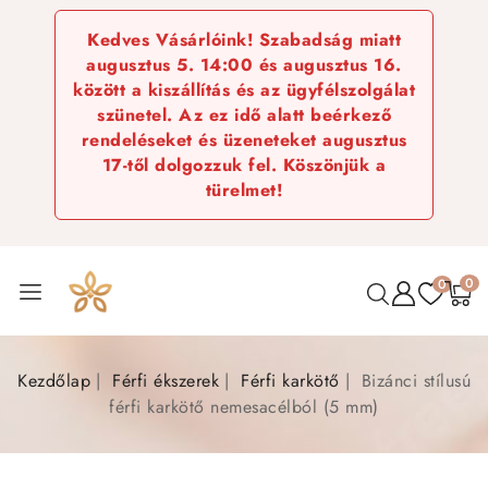
Kedves Vásárlóink! Szabadság miatt
augusztus 5. 14:00 és augusztus 16.
között a kiszállítás és az ügyfélszolgálat
szünetel. Az ez idő alatt beérkező
rendeléseket és üzeneteket augusztus
17-től dolgozzuk fel. Köszönjük a
türelmet!
0
0
Kezdőlap
Férfi ékszerek
Férfi karkötő
Bizánci stílusú
férfi karkötő nemesacélból (5 mm)