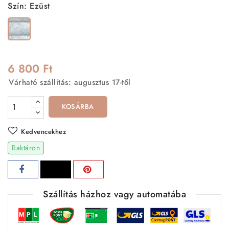
Szín: Ezüst
Ezüst
6 800 Ft
Várható szállítás: augusztus 17-től
KOSÁRBA
Kedvencekhez
Raktáron
Szállítás házhoz vagy automatába