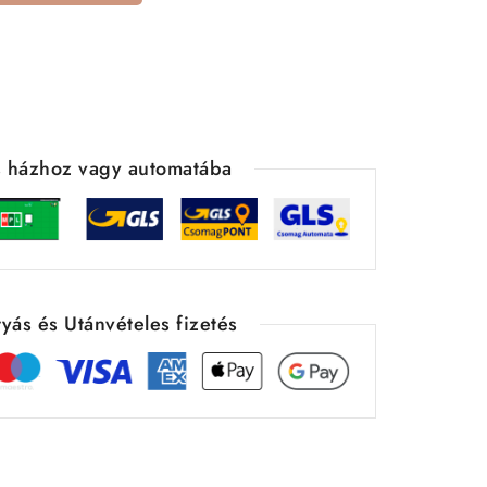
ás házhoz vagy automatába
yás és Utánvételes fizetés