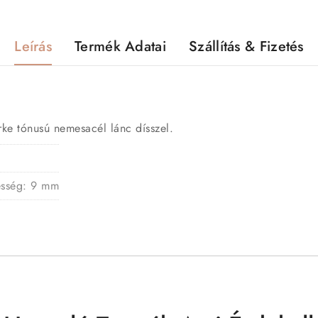
Leírás
Termék Adatai
Szállítás & Fizetés
ürke tónusú nemesacél lánc dísszel.
esség: 9 mm