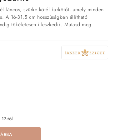
él láncos, szürke kötél karkötőt, amely minden
ás. A 16-31,5 cm hosszúságban állítható
dig tökéletesen illeszkedik. Mutasd meg
 17-től
SÁRBA