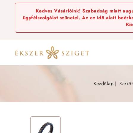
Kedves Vásárlóink! Szabadság miatt augus
ügyfélszolgálat szünetel. Az ez idő alatt beér
Kö
Kezdőlap
Karkö