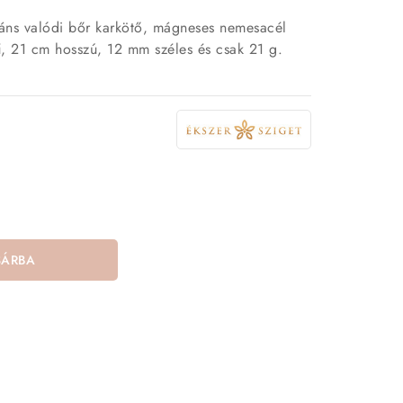
gáns valódi bőr karkötő, mágneses nemesacél
, 21 cm hosszú, 12 mm széles és csak 21 g.
SÁRBA