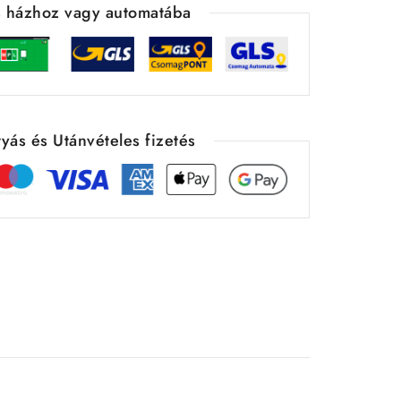
ás házhoz vagy automatába
yás és Utánvételes fizetés