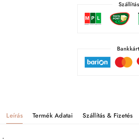
Szállít
Bankkárt
Leírás
Termék Adatai
Szállítás & Fizetés