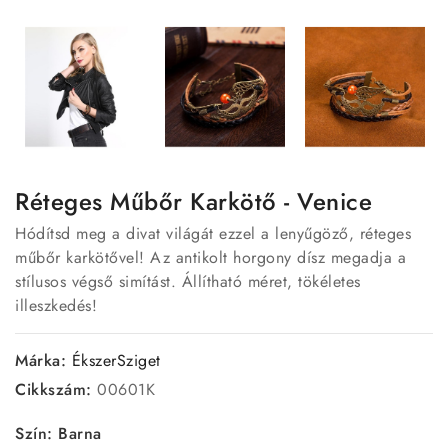
Réteges Műbőr Karkötő - Venice
Hódítsd meg a divat világát ezzel a lenyűgöző, réteges
műbőr karkötővel! Az antikolt horgony dísz megadja a
stílusos végső simítást. Állítható méret, tökéletes
illeszkedés!
Márka:
ÉkszerSziget
Cikkszám:
00601K
Szín: Barna