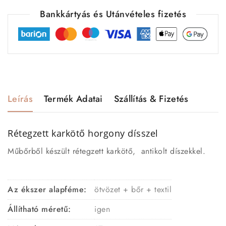
Bankkártyás és Utánvételes fizetés
Leírás
Termék Adatai
Szállítás & Fizetés
Rétegzett karkötő horgony dísszel
Műbőrből készült rétegzett karkötő, antikolt díszekkel.
Az ékszer alapféme:
ötvözet + bőr + textil
Állítható méretű:
igen