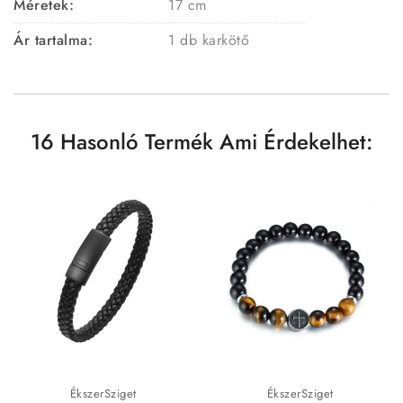
Méretek:
17 cm
Ár tartalma:
1 db karkötő
16 Hasonló Termék Ami Érdekelhet:
ÉkszerSziget
ÉkszerSziget