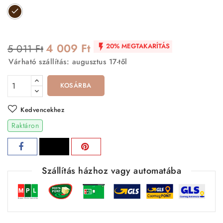
Barna
4 009 Ft
20% MEGTAKARÍTÁS
5 011 Ft

Várható szállítás: augusztus 17-től
KOSÁRBA
Kedvencekhez
Raktáron
Szállítás házhoz vagy automatába