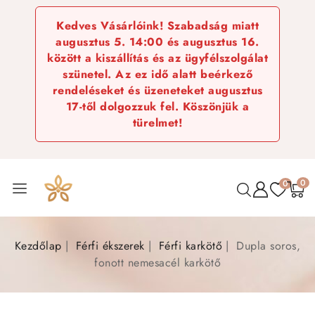
Kedves Vásárlóink! Szabadság miatt
augusztus 5. 14:00 és augusztus 16.
között a kiszállítás és az ügyfélszolgálat
szünetel. Az ez idő alatt beérkező
rendeléseket és üzeneteket augusztus
17-től dolgozzuk fel. Köszönjük a
türelmet!
0
0
Kezdőlap
Férfi ékszerek
Férfi karkötő
Dupla soros,
fonott nemesacél karkötő