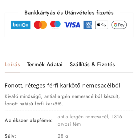
Bankkártyás és Utánvételes fizetés
Leírás
Termék Adatai
Szállítás & Fizetés
Fonott, réteges férfi karkötő nemesacélból
Kiváló minőségű, antiallergén nemesacélból készült,
fonott hatású férfi karkötő.
antiallergén nemesacél, L316
Az ékszer alapféme:
orvosi fém
Súly:
28 g