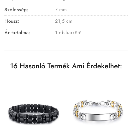
Szélesség:
7 mm
Hossz:
21,5 cm
Ár tartalma:
1 db karkötő
16 Hasonló Termék Ami Érdekelhet: