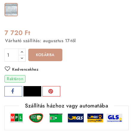
Ezüst
7 720 Ft
Várható szállítás: augusztus 17-től
KOSÁRBA
Kedvencekhez
Raktáron
Szállítás házhoz vagy automatába