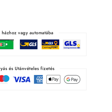
ás házhoz vagy automatába
yás és Utánvételes fizetés