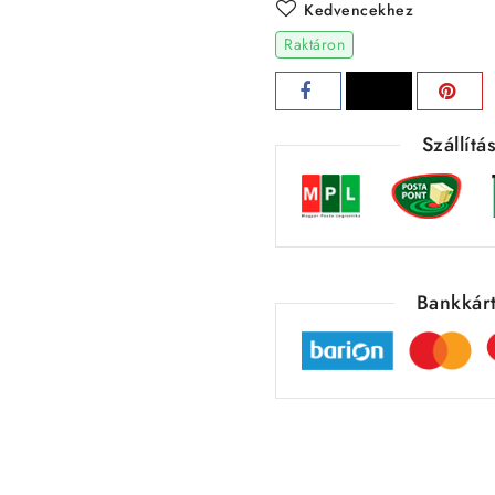
Kedvencekhez
Raktáron
Szállít
Bankkárt