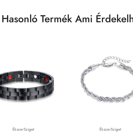
 Hasonló Termék Ami Érdekelh
ÉkszerSziget
ÉkszerSziget