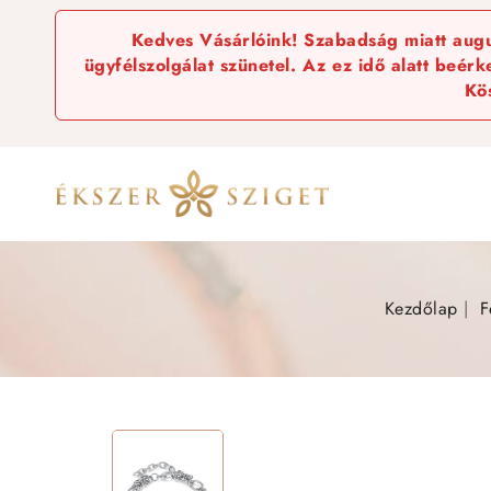
Kedves Vásárlóink! Szabadság miatt augus
ügyfélszolgálat szünetel. Az ez idő alatt beér
Kö
Kezdőlap
F