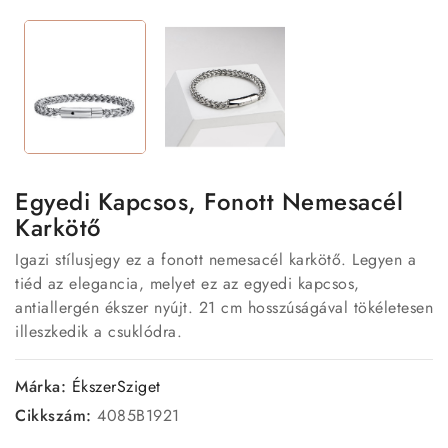
Egyedi Kapcsos, Fonott Nemesacél
Karkötő
Igazi stílusjegy ez a fonott nemesacél karkötő. Legyen a
tiéd az elegancia, melyet ez az egyedi kapcsos,
antiallergén ékszer nyújt. 21 cm hosszúságával tökéletesen
illeszkedik a csuklódra.
Márka:
ÉkszerSziget
Cikkszám:
4085B1921