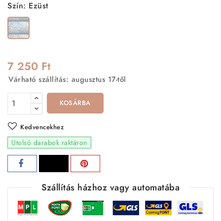
Szín: Ezüst
Ezüst
7 250 Ft
Várható szállítás: augusztus 17-től
KOSÁRBA
Kedvencekhez
Utolsó darabok raktáron
Szállítás házhoz vagy automatába