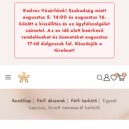
Kedves Vásárlóink! Szabadság miatt
augusztus 5. 14:00 és augusztus 16.
között a kiszállítás és az ügyfélszolgálat
szünetel. Az ez idő alatt beérkező
rendeléseket és üzeneteket augusztus
17-től dolgozzuk fel. Köszönjük a
türelmet!
0
0
Kezdőlap
Férfi ékszerek
Férfi karkötő
Egyedi
kapcsos, fonott nemesacél karkötő