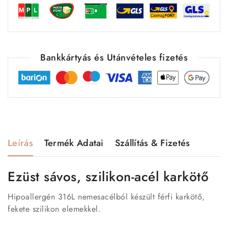
Bankkártyás és Utánvételes fizetés
Leírás
Termék Adatai
Szállítás & Fizetés
Ezüst sávos, szilikon-acél karkötő
Hipoallergén 316L nemesacélból készült férfi karkötő,
fekete szilikon elemekkel.