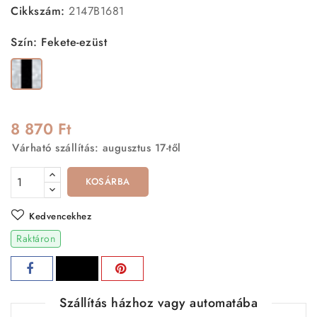
Cikkszám:
2147B1681
Szín: Fekete-ezüst
Fekete-
ezüst
8 870 Ft
Várható szállítás: augusztus 17-től
KOSÁRBA
Kedvencekhez
Raktáron
Szállítás házhoz vagy automatába