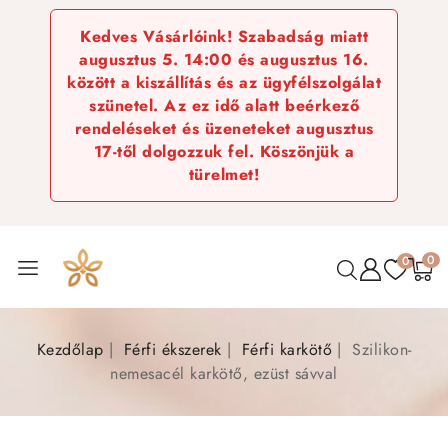
Kedves Vásárlóink! Szabadság miatt
augusztus 5. 14:00 és augusztus 16.
között a kiszállítás és az ügyfélszolgálat
szünetel. Az ez idő alatt beérkező
rendeléseket és üzeneteket augusztus
17-től dolgozzuk fel. Köszönjük a
türelmet!
0
0
Kezdőlap
Férfi ékszerek
Férfi karkötő
Szilikon-
nemesacél karkötő, ezüst sávval