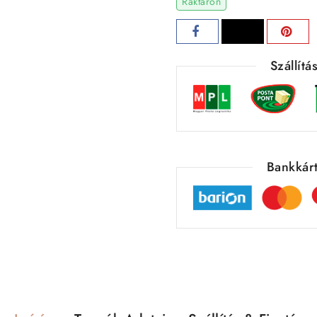
Raktáron
Szállít
Bankkárt