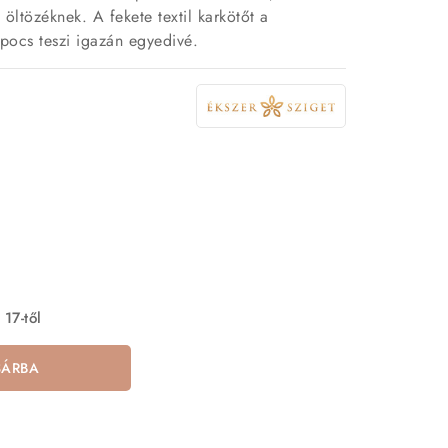
 öltözéknek. A fekete textil karkötőt a
pocs teszi igazán egyedivé.
 17-től
SÁRBA