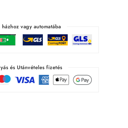
ás házhoz vagy automatába
yás és Utánvételes fizetés