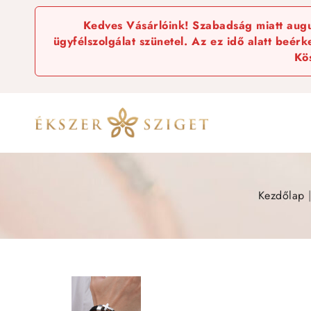
Kedves Vásárlóink! Szabadság miatt augus
ügyfélszolgálat szünetel. Az ez idő alatt beér
Kö
Kezdőlap