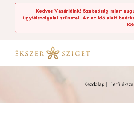
Kedves Vásárlóink! Szabadság miatt augus
ügyfélszolgálat szünetel. Az ez idő alatt beér
Kö
Kezdőlap
Férfi éksze