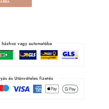
SÁRBA
ás házhoz vagy automatába
yás és Utánvételes fizetés