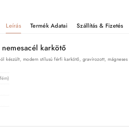
Leírás
Termék Adatai
Szállítás & Fizetés
t nemesacél karkötő
 készült, modern stílusú férfi karkötő, gravírozott, mágneses
 fém)