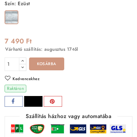
Szín: Ezüst
Ezüst
7 490 Ft
Várható szállítás: augusztus 17-től
KOSÁRBA
Kedvencekhez
Raktáron
Szállítás házhoz vagy automatába