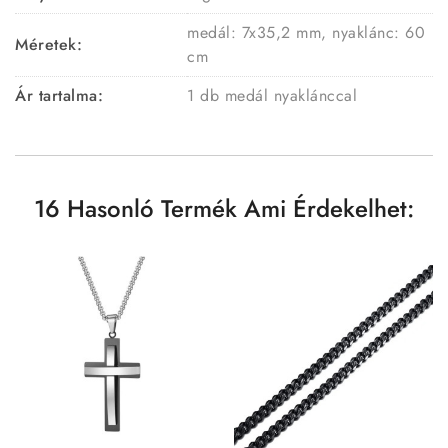
medál: 7x35,2 mm, nyaklánc: 60
Méretek:
cm
Ár tartalma:
1 db medál nyaklánccal
16 Hasonló Termék Ami Érdekelhet: