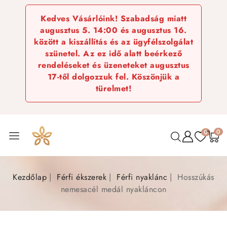
Kedves Vásárlóink! Szabadság miatt
augusztus 5. 14:00 és augusztus 16.
között a kiszállítás és az ügyfélszolgálat
szünetel. Az ez idő alatt beérkező
rendeléseket és üzeneteket augusztus
17-től dolgozzuk fel. Köszönjük a
türelmet!
0
0
Kezdőlap
Férfi ékszerek
Férfi nyaklánc
Hosszúkás
nemesacél medál nyakláncon