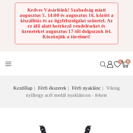
Kedves Vásárlóink! Szabadság miatt
augusztus 5. 14:00 és augusztus 16. között a
kiszállítás és az ügyfélszolgálat szünetel. Az
ez idő alatt beérkező rendeléseket és
üzeneteket augusztus 17-től dolgozzuk fel.
Köszönjük a türelmet!
0
0
Kezdőlap
Férfi ékszerek
Férfi nyaklánc
Viking
nyílhegy acél medál nyakláncon - fekete