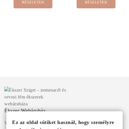
RÉSZLETEK
RÉSZLETEK
Ékszer Webáruház
Ez az oldal sütiket használ, hogy személyre
Válogass több száz prémium minőségű, stílusos és tartós