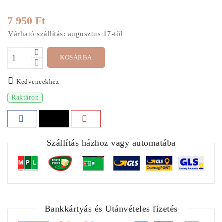
7 950 Ft
Várható szállítás: augusztus 17-től
KOSÁRBA
Kedvencekhez
Raktáron
Szállítás házhoz vagy automatába
Bankkártyás és Utánvételes fizetés