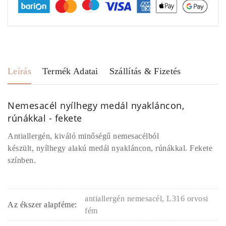
Leírás
Termék Adatai
Szállítás & Fizetés
Nemesacél nyílhegy medál nyakláncon,
rúnákkal - fekete
Antiallergén, kiváló minőségű nemesacélból
készült, nyílhegy alakú medál nyakláncon, rúnákkal. Fekete
színben.
antiallergén nemesacél, L316 orvosi
Az ékszer alapféme:
fém