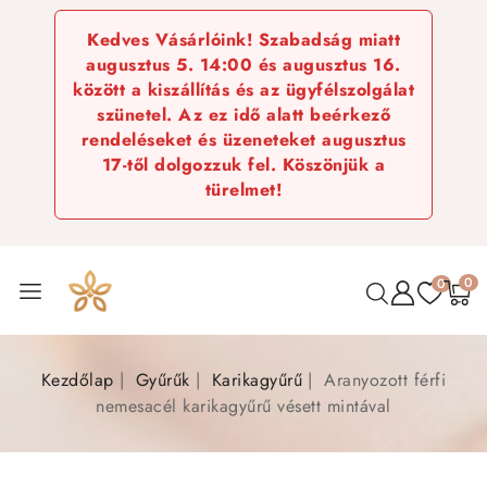
Kedves Vásárlóink! Szabadság miatt
augusztus 5. 14:00 és augusztus 16.
között a kiszállítás és az ügyfélszolgálat
szünetel. Az ez idő alatt beérkező
rendeléseket és üzeneteket augusztus
17-től dolgozzuk fel. Köszönjük a
türelmet!
0
0
Kezdőlap
Gyűrűk
Karikagyűrű
Aranyozott férfi
nemesacél karikagyűrű vésett mintával