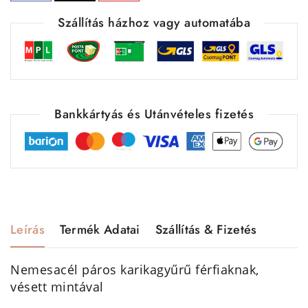
Szállítás házhoz vagy automatába
Bankkártyás és Utánvételes fizetés
Leírás
Termék Adatai
Szállítás & Fizetés
Nemesacél páros karikagyűrű férfiaknak,
vésett mintával