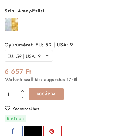
Szín: Arany-Ezüst
Arany-
Ezüst
Gyűrűméret: EU: 59 | USA: 9
6 657 Ft
Várható szállítás: augusztus 17-től
KOSÁRBA
Kedvencekhez
Raktáron