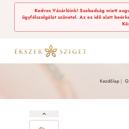
Kedves Vásárlóink! Szabadság miatt augus
ügyfélszolgálat szünetel. Az ez idő alatt beér
Kö
Kezdőlap
G