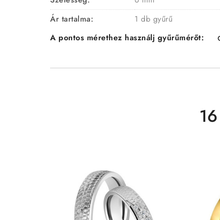
Ár tartalma:
1 db gyűrű
A pontos mérethez használj gyűrűmérőt:
16