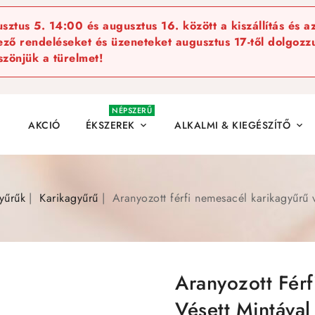
ztus 5. 14:00 és augusztus 16. között a kiszállítás és a
kező rendeléseket és üzeneteket augusztus 17-től dolgozzu
szönjük a türelmet!
NÉPSZERŰ
AKCIÓ
ÉKSZEREK
ALKALMI & KIEGÉSZÍTŐ


yűrűk
Karikagyűrű
Aranyozott férfi nemesacél karikagyűrű v
Aranyozott Fér
Vésett Mintával