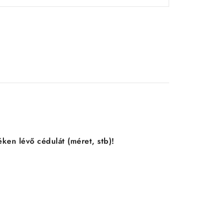
ken lévő cédulát (méret, stb)!