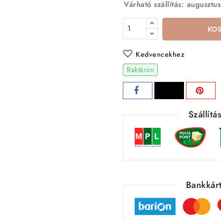
Várható szállítás: augusztus
KO
Kedvencekhez
Raktáron
Szállít
Bankkárt