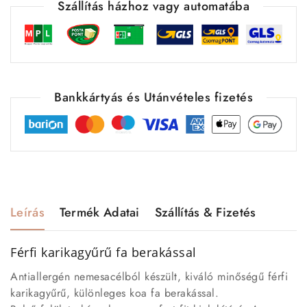
Szállítás házhoz vagy automatába
Bankkártyás és Utánvételes fizetés
Leírás
Termék Adatai
Szállítás & Fizetés
Férfi karikagyűrű fa berakással
Antiallergén nemesacélból készült, kiváló minőségű férfi
karikagyűrű, különleges koa fa berakással.