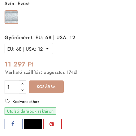
Szín: Ezüst
Ezüst
Gyűrűméret: EU: 68 | USA: 12
11 297 Ft
Várható szállítás: augusztus 17-től
KOSÁRBA
Kedvencekhez
Utolsó darabok raktáron