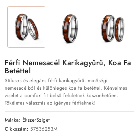
Férfi Nemesacél Karikagyűrű, Koa Fa
Betéttel
Stílusos és elegáns férfi karikagyűrű, minőségi
nemesacélból és különleges koa fa betéttel. Kényelmes
viselet a comfort fit belső felületnek köszönhetően.
Tökéletes választás az igényes férfiaknak!
Márka:
ÉkszerSziget
Cikkszám:
57536253M