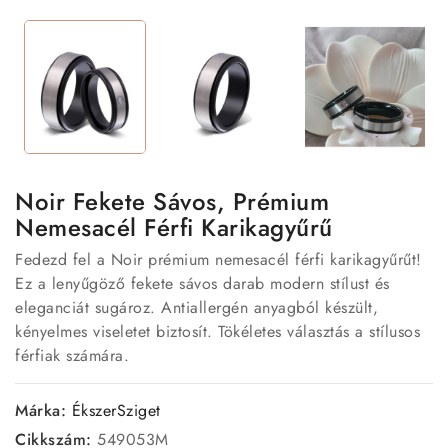
Noir Fekete Sávos, Prémium
Nemesacél Férfi Karikagyűrű
Fedezd fel a Noir prémium nemesacél férfi karikagyűrűt!
Ez a lenyűgöző fekete sávos darab modern stílust és
eleganciát sugároz. Antiallergén anyagból készült,
kényelmes viseletet biztosít. Tökéletes választás a stílusos
férfiak számára.
Márka:
ÉkszerSziget
Cikkszám:
549053M