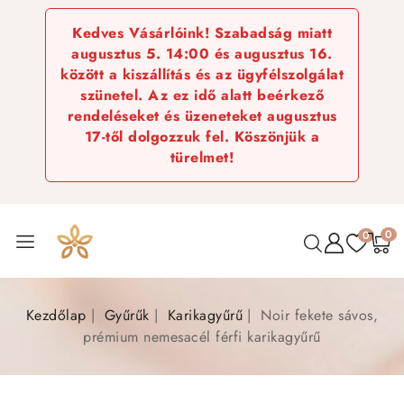
Kedves Vásárlóink! Szabadság miatt
augusztus 5. 14:00 és augusztus 16.
között a kiszállítás és az ügyfélszolgálat
szünetel. Az ez idő alatt beérkező
rendeléseket és üzeneteket augusztus
17-től dolgozzuk fel. Köszönjük a
türelmet!
0
0
Kezdőlap
Gyűrűk
Karikagyűrű
Noir fekete sávos,
prémium nemesacél férfi karikagyűrű