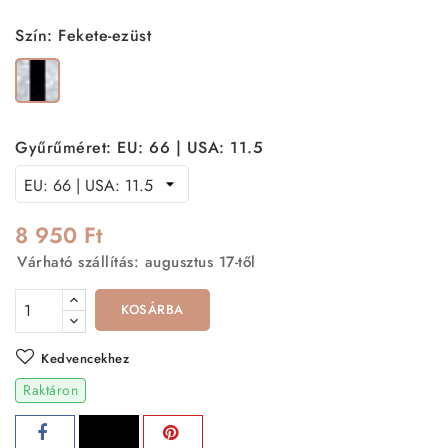
Szín: Fekete-ezüst
Fekete-
ezüst
Gyűrűméret: EU: 66 | USA: 11.5
8 950 Ft
Várható szállítás: augusztus 17-től
KOSÁRBA
Kedvencekhez
Raktáron