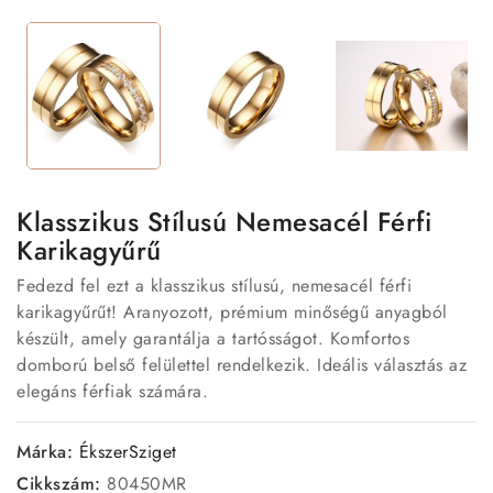
Klasszikus Stílusú Nemesacél Férfi
Karikagyűrű
Fedezd fel ezt a klasszikus stílusú, nemesacél férfi
karikagyűrűt! Aranyozott, prémium minőségű anyagból
készült, amely garantálja a tartósságot. Komfortos
domború belső felülettel rendelkezik. Ideális választás az
elegáns férfiak számára.
Márka:
ÉkszerSziget
Cikkszám:
80450MR