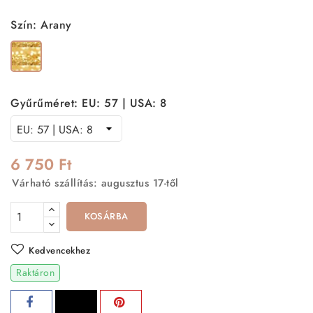
Szín: Arany
Arany
Gyűrűméret: EU: 57 | USA: 8
6 750 Ft
Várható szállítás: augusztus 17-től
KOSÁRBA
Kedvencekhez
Raktáron