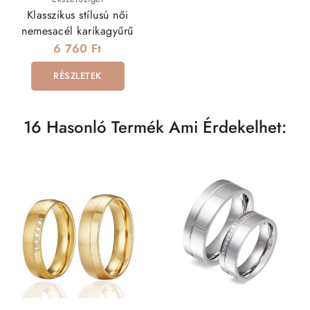
Klasszikus stílusú női
nemesacél karikagyűrű
6 760 Ft
RÉSZLETEK
16 Hasonló Termék Ami Érdekelhet: